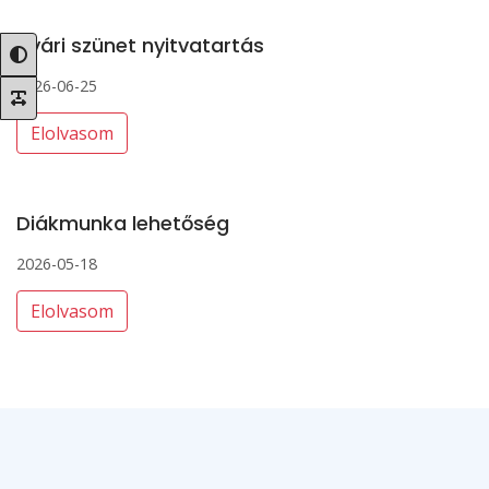
Nyári szünet nyitvatartás
2026-06-25
Elolvasom
Diákmunka lehetőség
2026-05-18
Elolvasom