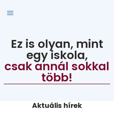
AFG
Ez is olyan, mint
egy iskola,
csak annál sokkal
több!
Aktuális hírek