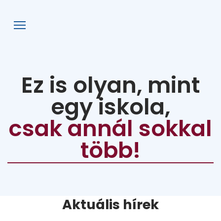
AFG
Ez is olyan, mint
egy iskola,
csak annál sokkal
több!
Aktuális hírek