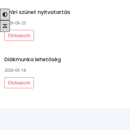
Nyári szünet nyitvatartás
2026-06-25
Elolvasom
Diákmunka lehetőség
2026-05-18
Elolvasom