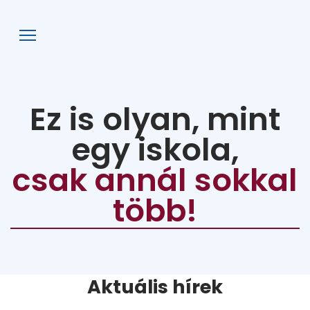
AFG
Ez is olyan, mint
egy iskola,
csak annál sokkal
több!
Aktuális hírek