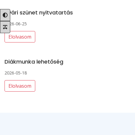
Nyári szünet nyitvatartás
2026-06-25
Elolvasom
Diákmunka lehetőség
2026-05-18
Elolvasom