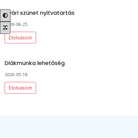
Nyári szünet nyitvatartás
2026-06-25
Elolvasom
Diákmunka lehetőség
2026-05-18
Elolvasom