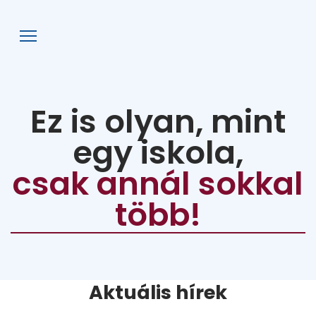
AFG
Ez is olyan, mint
egy iskola,
csak annál sokkal
több!
Aktuális hírek