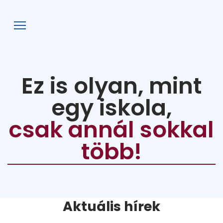
AFG
Ez is olyan, mint
egy iskola,
csak annál sokkal
több!
Aktuális hírek