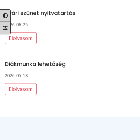
Nyári szünet nyitvatartás
2026-06-25
Elolvasom
Diákmunka lehetőség
2026-05-18
Elolvasom